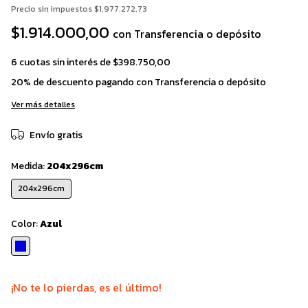
Precio sin impuestos
$1.977.272,73
$1.914.000,00
con
Transferencia o depósito
6
cuotas sin interés de
$398.750,00
20% de descuento
pagando con Transferencia o depósito
Ver más detalles
Envío gratis
Medida:
204x296cm
204x296cm
Color:
Azul
¡No te lo pierdas, es el último!