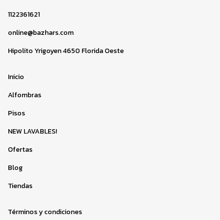
1122361621
online@bazhars.com
Hipolito Yrigoyen 4650 Florida Oeste
Inicio
Alfombras
Pisos
NEW LAVABLES!
Ofertas
Blog
Tiendas
Términos y condiciones