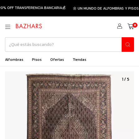
0% OFF TRANSFERENCIA BANCARIA💰
🌼 UN MUNDO DE ALFOMBRAS Y PISOS 
0
Alfombras
Pisos
Ofertas
Tiendas
1
/
5