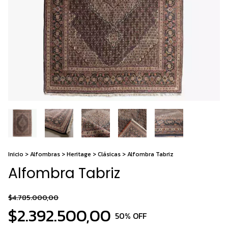
Inicio
>
Alfombras
>
Heritage
>
Clásicas
>
Alfombra Tabriz
Alfombra Tabriz
$4.785.000,00
$2.392.500,00
50
% OFF