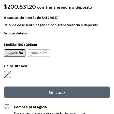
$200.631,20
con
Transferencia o depósito
6
cuotas sin interés de
$41.798,17
20% de descuento
pagando con Transferencia o depósito
Ver más detalles
Medida:
160x235cm
160x235cm
200x285cm
Color:
Blanco
Compra protegida
Tus datos cuidados durante toda la compra.