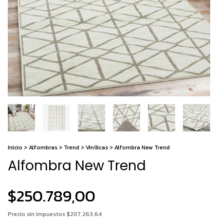
Inicio
>
Alfombras
>
Trend
>
Vinílicas
>
Alfombra New Trend
Alfombra New Trend
$250.789,00
Precio sin impuestos
$207.263,64