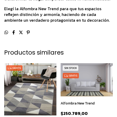
Elegí la Alfombra New Trend para que tus espacios
reflejen distinción y armonía, haciendo de cada
ambiente un verdadero protagonista en tu decoración.
Productos similares
GRATIS
SIN STOCK
GRATIS
Alfombra New Trend
$250.789,00