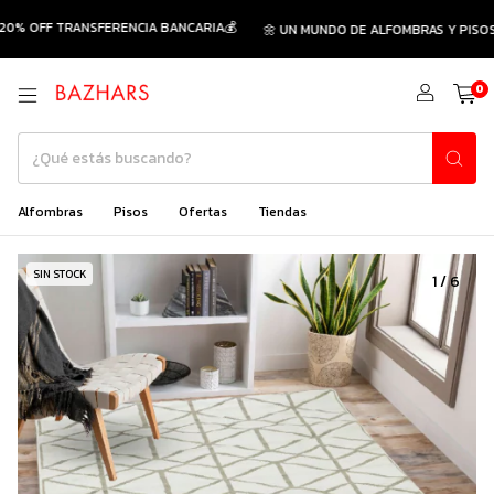
0% OFF TRANSFERENCIA BANCARIA💰
🌼 UN MUNDO DE ALFOMBRAS Y PISOS 
0
Alfombras
Pisos
Ofertas
Tiendas
SIN STOCK
1
/
6