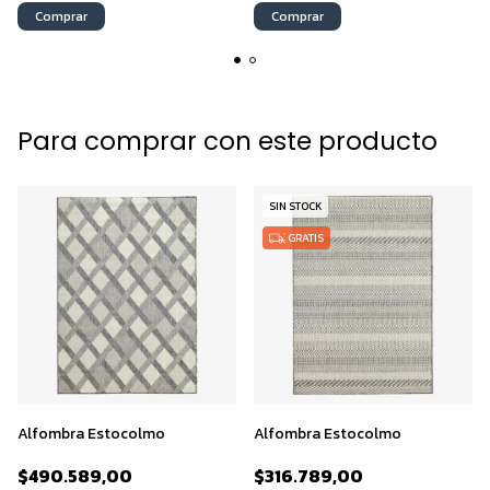
Comprar
Comprar
Para comprar con este producto
SIN STOCK
GRATIS
Alfombra Estocolmo
Alfombra Estocolmo
$490.589,00
$316.789,00