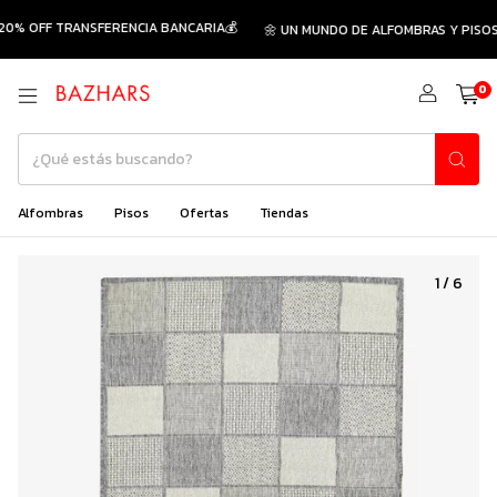
0% OFF TRANSFERENCIA BANCARIA💰
🌼 UN MUNDO DE ALFOMBRAS Y PISOS 
0
Alfombras
Pisos
Ofertas
Tiendas
1
/
6