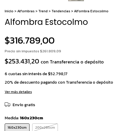
Inicio
>
Alfombras
>
Trend
>
Tendencias
>
Alfombra Estocolmo
Alfombra Estocolmo
$316.789,00
Precio sin impuestos
$261.809,09
$253.431,20
con
Transferencia o depósito
6
cuotas sin interés de
$52.798,17
20% de descuento
pagando con Transferencia o depósito
Ver más detalles
Envío gratis
Medida:
160x230cm
160x230cm
200x285cm