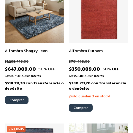
Alfombra Shaggy Jean
Alfombra Durham
$1.295.778,00
$701.778,00
$647.889,00
$350.889,00
50
% OFF
50
% OFF
6
x
$107.981,50
sin interés
6
x
$58.481,50
sin interés
$518.311,20
con
Transferencia o
$280.711,20
con
Transferencia
depósito
o depósito
¡Solo quedan
3
en stock!
Comprar
Comprar
GRATIS