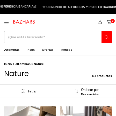
ARIA💰
🌼 UN MUNDO DE ALFOMBRAS Y PISOS EXTRAORDINARIOS🌻
🚛EN
0
Alfombras
Pisos
Ofertas
Tiendas
Inicio
>
Alfombras
>
Nature
Nature
84 productos
Ordenar por:
Filtrar
Más vendidos